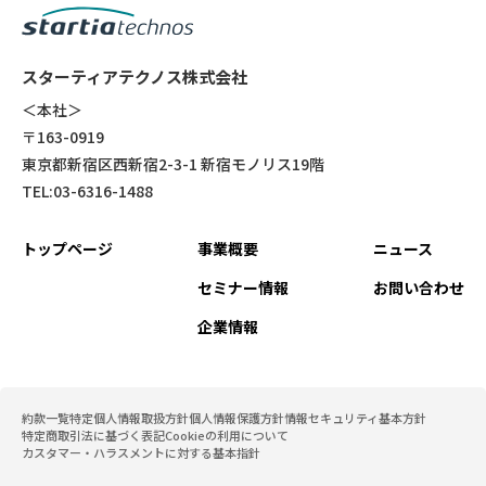
スターティアテクノス株式会社
＜本社＞
〒163-0919
東京都新宿区西新宿2-3-1 新宿モノリス19階
TEL:03-6316-1488
トップページ
事業概要
ニュース
セミナー情報
お問い合わせ
企業情報
約款一覧
特定個人情報取扱方針
個人情報保護方針
情報セキュリティ基本方針
特定商取引法に基づく表記
Cookieの利用について
カスタマー・ハラスメントに対する基本指針