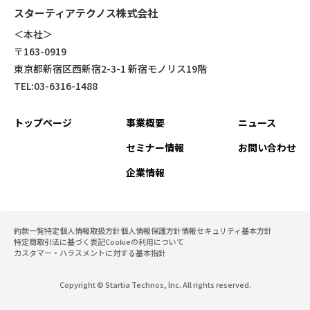
スターティアテクノス株式会社
＜本社＞
〒163-0919
東京都新宿区西新宿2-3-1 新宿モノリス19階
TEL:03-6316-1488
トップページ
事業概要
ニュース
セミナー情報
お問い合わせ
企業情報
約款一覧
特定個人情報取扱方針
個人情報保護方針
情報セキュリティ基本方針
特定商取引法に基づく表記
Cookieの利用について
カスタマー・ハラスメントに対する基本指針
Copyright © Startia Technos, Inc. All rights reserved.