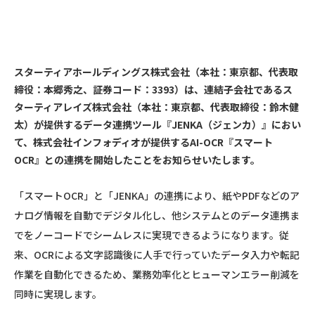
スターティアホールディングス株式会社（本社：東京都、代表取
締役：本郷秀之、証券コード：3393）は、連結子会社であるス
ターティアレイズ株式会社（本社：東京都、代表取締役：鈴木健
太）が提供するデータ連携ツール『JENKA（ジェンカ）』におい
て、株式会社インフォディオが提供するAI-OCR『スマート
OCR』との連携を開始したことをお知らせいたします。
「スマートOCR」と「JENKA」の連携により、紙やPDFなどのア
ナログ情報を自動でデジタル化し、他システムとのデータ連携ま
でをノーコードでシームレスに実現できるようになります。従
来、OCRによる文字認識後に人手で行っていたデータ入力や転記
作業を自動化できるため、業務効率化とヒューマンエラー削減を
同時に実現します。