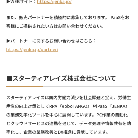
▶WEBサイト：
https://jenka.jp/
また、販売パートナーを積極的に募集しております。iPaaSをお
客様にご提供されたい方はお問い合わせください。
▶パートナーに関するお問い合わせはこちら：
https://jenka.jp/partner/
■スターティアレイズ株式会社について
スターティアレイズは国内労働力減少を社会課題と捉え、労働生
産性の向上対策としてRPA『RoboTANGO』やiPaaS『JENKA』
の業務効率化ツールを中心に展開しています。PC作業の自動化
とクラウドサービスの連携を通じて、データ処理や情報共有を効
率化し、企業の業務改善とDX推進に貢献しています。